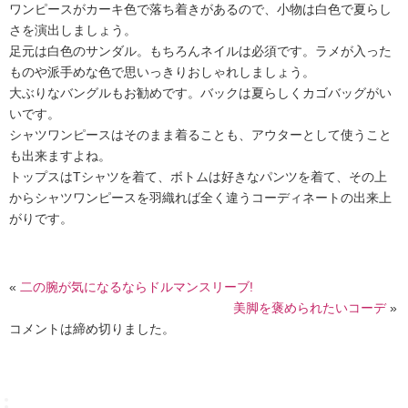
ワンピースがカーキ色で落ち着きがあるので、小物は白色で夏らし
さを演出しましょう。
足元は白色のサンダル。もちろんネイルは必須です。ラメが入った
ものや派手めな色で思いっきりおしゃれしましょう。
大ぶりなバングルもお勧めです。バックは夏らしくカゴバッグがい
いです。
シャツワンピースはそのまま着ることも、アウターとして使うこと
も出来ますよね。
トップスはTシャツを着て、ボトムは好きなパンツを着て、その上
からシャツワンピースを羽織れば全く違うコーディネートの出来上
がりです。
«
二の腕が気になるならドルマンスリーブ!
美脚を褒められたいコーデ
»
コメントは締め切りました。