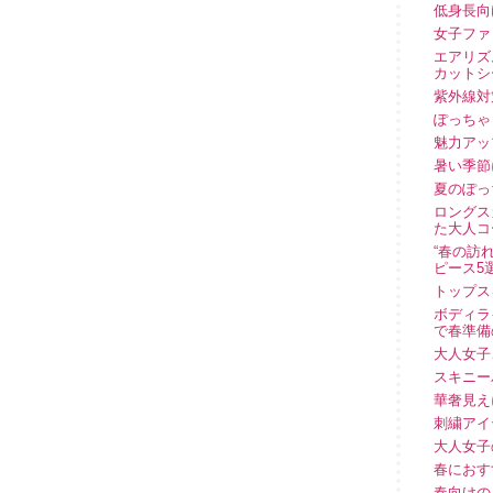
低身長向
女子ファ
エアリズ
カットシ
紫外線対
ぽっちゃ
魅力アッ
暑い季節
夏のぽっ
ロングス
た大人コ
“春の訪
ピース5選
トップス
ボディラ
で春準備
大人女子
スキニー
華奢見え
刺繍アイ
大人女子
春におす
春向けの