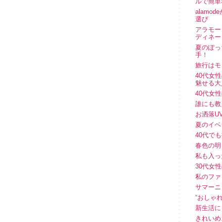
ルで簡単
alam
選び
アラモー
ディネー
夏のぽっ
手！
旅行はモ
40代女
魅せる大
40代女
誰にも教
お洒落U
夏のイベ
40代で
春色の明
私も入っ
30代女
私のファ
サマーニ
“おしゃ
新生活に
きれいめ