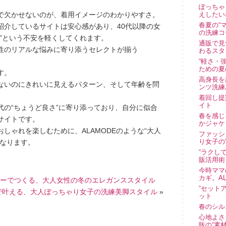
。
ぽっちゃ
えしたい
で欠かせないのが、着用イメージのわかりやすさ。
春夏の“
紹介しているサイトは安心感があり、40代以降の女
の洗練コ
”という不安を軽くしてくれます。
通販で見
性のリアルな悩みに寄り添うセレクトが揃う
わるスタ
“軽さ・
ための夏
す。
高身長を
ないのにきれいに見えるパターン、そして年齢を問
ンツ洗練
着回し提
イト
代の“ちょうど良さ”に寄り添っており、自分に似合
春を感じ
サイトです。
かジャケ
しゃれを楽しむために、ALAMODEのような“大人
ファッシ
り女子の
になります。
“ラクし
販活用術
今時ママ
カギ。A
ターでつくる、大人女性の冬のエレガンススタイル
“セット
で叶える、大人ぽっちゃり女子の洗練美脚スタイル
»
ット
春のシル
心地よさ
販の“素材