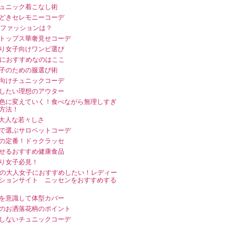
ュニック着こなし術
どきセレモニーコーデ
春夏ファッションは？
トップス華奢見せコーデ
り女子向けワンピ選び
性におすすめなのはここ
子のための服選び術
向けチュニックコーデ
したい理想のアウター
色に変えていく！食べながら無理しすぎ
方法！
otで大人な若々しさ
で選ぶサロペットコーデ
子の定番！ドゥクラッセ
せるおすすめ健康食品
り女子必見！
上の大人女子におすすめしたい！レディー
ションサイト ニッセンをおすすめする
を意識して体型カバー
のお洒落花柄のポイント
しないチュニックコーデ