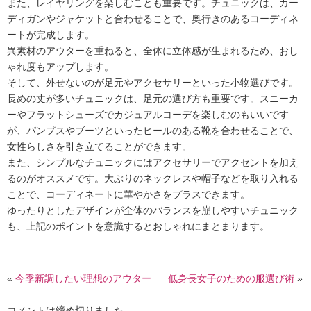
また、レイヤリングを楽しむことも重要です。チュニックは、カー
ディガンやジャケットと合わせることで、奥行きのあるコーディネ
ートが完成します。
異素材のアウターを重ねると、全体に立体感が生まれるため、おし
ゃれ度もアップします。
そして、外せないのが足元やアクセサリーといった小物選びです。
長めの丈が多いチュニックは、足元の選び方も重要です。スニーカ
ーやフラットシューズでカジュアルコーデを楽しむのもいいです
が、パンプスやブーツといったヒールのある靴を合わせることで、
女性らしさを引き立てることができます。
また、シンプルなチュニックにはアクセサリーでアクセントを加え
るのがオススメです。大ぶりのネックレスや帽子などを取り入れる
ことで、コーディネートに華やかさをプラスできます。
ゆったりとしたデザインが全体のバランスを崩しやすいチュニック
も、上記のポイントを意識するとおしゃれにまとまります。
«
今季新調したい理想のアウター
低身長女子のための服選び術
»
コメントは締め切りました。