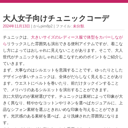
大人女子向けチュニックコーデ
2024年11月13日
| からpim8p2 | ファイル:
未分類
.
チュニックは、
大きいサイズのレディース服で体型をカバーしなが
ら
リラックスした雰囲気も演出できる便利アイテムですが、着こな
し方によってはおしゃれに見えないことがあります。そこで、大人
世代がチュニックをおしゃれに着こなすためのポイントをご紹介し
ていきます。
まず、大事なのはシルエットを意識することです。ゆったりとした
デザインが多いチュニックは、全体がだらしなく見えることがあり
ます。ウエストにベルトを巻いたり、前だけタックインすること
で、メリハリのあるシルエットを演出することができます。
次に大切なのが素材選びです。チュニックは素材によって印象が大
きく異なり、軽やかなコットンやリネンを選べばカジュアルに、上
品なシフォン素材を選ぶときれいめな印象を与えることができま
す。光沢感のある素材を選べば、より洗練された雰囲気になりま
す。