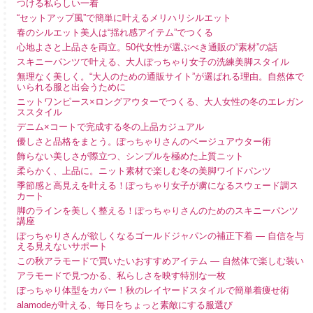
つける私らしい一着
“セットアップ風”で簡単に叶えるメリハリシルエット
春のシルエット美人は“揺れ感アイテム”でつくる
心地よさと上品さを両立。50代女性が選ぶべき通販の“素材”の話
スキニーパンツで叶える、大人ぽっちゃり女子の洗練美脚スタイル
無理なく美しく。“大人のための通販サイト”が選ばれる理由。自然体で
いられる服と出会うために
ニットワンピース×ロングアウターでつくる、大人女性の冬のエレガン
ススタイル
デニム×コートで完成する冬の上品カジュアル
優しさと品格をまとう。ぽっちゃりさんのベージュアウター術
飾らない美しさが際立つ、シンプルを極めた上質ニット
柔らかく、上品に。ニット素材で楽しむ冬の美脚ワイドパンツ
季節感と高見えを叶える！ぽっちゃり女子が虜になるスウェード調ス
カート
脚のラインを美しく整える！ぽっちゃりさんのためのスキニーパンツ
講座
ぽっちゃりさんが欲しくなるゴールドジャパンの補正下着 ― 自信を与
える見えないサポート
この秋アラモードで買いたいおすすめアイテム ― 自然体で楽しむ装い
アラモードで見つかる、私らしさを映す特別な一枚
ぽっちゃり体型をカバー！秋のレイヤードスタイルで簡単着痩せ術
alamodeが叶える、毎日をちょっと素敵にする服選び