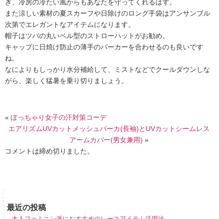
ぎ、冷房の冷たい風からもあなたを守ってくれるはず。
また涼しい素材の夏スカーフや日除けのロング手袋はアンサンブル
次第でエレガントなアイテムになります。
帽子はツバの丸いベル型のストローハットがお勧め。
キャップに日焼け防止の薄手のパーカーを合わせるのも良いです
ね。
なによりもしっかり水分補給して、ミストなどでクールダウンしな
がら、楽しく猛暑を乗り切りましょう。
«
ぽっちゃり女子の汗対策コーデ
エアリズムUVカットメッシュパーカ(長袖)とUVカットシームレス
アームカバー(男女兼用)
»
コメントは締め切りました。
最近の投稿
大人フェミニン派におすすめのレースアイテム活用法