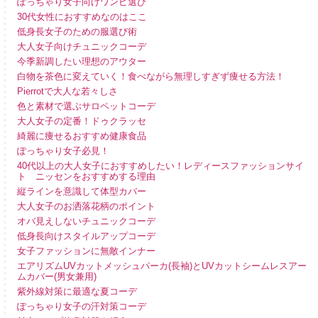
ぽっちゃり女子向けワンピ選び
30代女性におすすめなのはここ
低身長女子のための服選び術
大人女子向けチュニックコーデ
今季新調したい理想のアウター
白物を茶色に変えていく！食べながら無理しすぎず痩せる方法！
Pierrotで大人な若々しさ
色と素材で選ぶサロペットコーデ
大人女子の定番！ドゥクラッセ
綺麗に痩せるおすすめ健康食品
ぽっちゃり女子必見！
40代以上の大人女子におすすめしたい！レディースファッションサイ
ト ニッセンをおすすめする理由
縦ラインを意識して体型カバー
大人女子のお洒落花柄のポイント
オバ見えしないチュニックコーデ
低身長向けスタイルアップコーデ
女子ファッションに無敵インナー
エアリズムUVカットメッシュパーカ(長袖)とUVカットシームレスアー
ムカバー(男女兼用)
紫外線対策に最適な夏コーデ
ぽっちゃり女子の汗対策コーデ