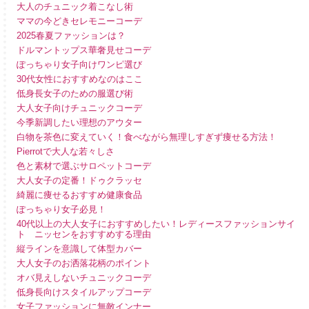
大人のチュニック着こなし術
ママの今どきセレモニーコーデ
2025春夏ファッションは？
ドルマントップス華奢見せコーデ
ぽっちゃり女子向けワンピ選び
30代女性におすすめなのはここ
低身長女子のための服選び術
大人女子向けチュニックコーデ
今季新調したい理想のアウター
白物を茶色に変えていく！食べながら無理しすぎず痩せる方法！
Pierrotで大人な若々しさ
色と素材で選ぶサロペットコーデ
大人女子の定番！ドゥクラッセ
綺麗に痩せるおすすめ健康食品
ぽっちゃり女子必見！
40代以上の大人女子におすすめしたい！レディースファッションサイ
ト ニッセンをおすすめする理由
縦ラインを意識して体型カバー
大人女子のお洒落花柄のポイント
オバ見えしないチュニックコーデ
低身長向けスタイルアップコーデ
女子ファッションに無敵インナー