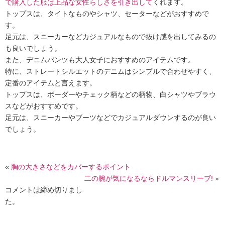
で購入した服は上品な女性らしさを引き出して
くれます。
トップスは、タイトなものやシャツ、セーターなどがおすすめで
す。
足元は、スニーカーなどカジュアルなもので抜け感を出してみるの
も良いでしょう。
また、デニムパンツも大人女子におすすめのアイテムです。
特に、ストレートシルエットのデニムはシンプルで合わせやすく、
定番のアイテムと言えます。
トップスは、ボーダーやチェック柄などの柄物、白シャツやブラウ
スなどがおすすめです。
足元は、スニーカーやブーツなどでカジュアルダウンするのが良い
でしょう。
«
胸の大きさなどをカバーするポイント
二の腕が気になるならドルマンスリーブ!
»
コメントは締め切りまし
た。