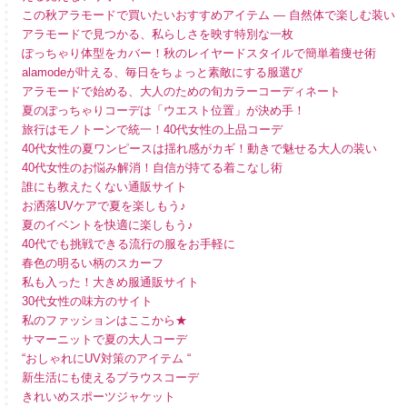
この秋アラモードで買いたいおすすめアイテム ― 自然体で楽しむ装い
アラモードで見つかる、私らしさを映す特別な一枚
ぽっちゃり体型をカバー！秋のレイヤードスタイルで簡単着痩せ術
alamodeが叶える、毎日をちょっと素敵にする服選び
アラモードで始める、大人のための旬カラーコーディネート
夏のぽっちゃりコーデは「ウエスト位置」が決め手！
旅行はモノトーンで統一！40代女性の上品コーデ
40代女性の夏ワンピースは揺れ感がカギ！動きで魅せる大人の装い
40代女性のお悩み解消！自信が持てる着こなし術
誰にも教えたくない通販サイト
お洒落UVケアで夏を楽しもう♪
夏のイベントを快適に楽しもう♪
40代でも挑戦できる流行の服をお手軽に
春色の明るい柄のスカーフ
私も入った！大きめ服通販サイト
30代女性の味方のサイト
私のファッションはここから★
サマーニットで夏の大人コーデ
“おしゃれにUV対策のアイテム “
新生活にも使えるブラウスコーデ
きれいめスポーツジャケット